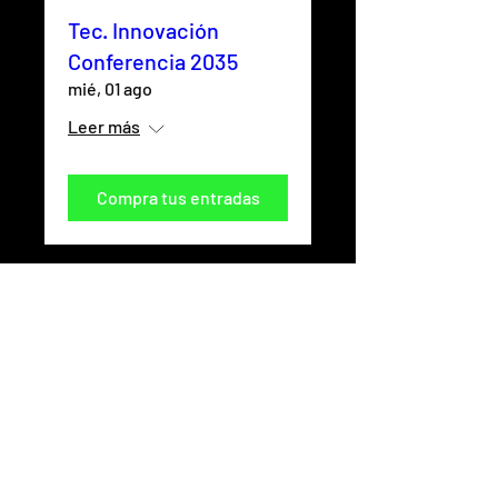
Tec. Innovación
Conferencia 2035
mié, 01 ago
Leer más
Compra tus entradas
© 2026 - ARCHIVO Cripto ™
Seguime en: