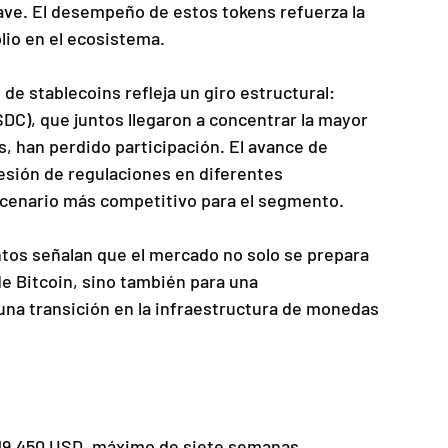
ave. El desempeño de estos tokens refuerza la 
lio en el ecosistema.
e stablecoins refleja un giro estructural: 
DC), que juntos llegaron a concentrar la mayor 
es, han perdido participación. El avance de 
resión de regulaciones en diferentes 
scenario más competitivo para el segmento.
tos señalan que el mercado no solo se prepara 
 de Bitcoin, sino también para una 
 una transición en la infraestructura de monedas 
 119.450 USD, máximo de siete semanas.