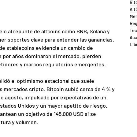
Bit
Alt
Me
Reg
Tec
elo al repunte de altcoins como BNB, Solana y 
Ac
r soportes clave para extender las ganancias. 
Lib
de stablecoins evidencia un cambio de 
 por años dominaron el mercado, pierden 
tidores y marcos regulatorios emergentes.
lidó el optimismo estacional que suele 
s mercados cripto. Bitcoin subió cerca de 4 % y 
e agosto, impulsado por expectativas de un 
Estados Unidos y un mayor apetito de riesgo. 
lantean un objetivo de 145.000 USD si se 
ptura y volumen.