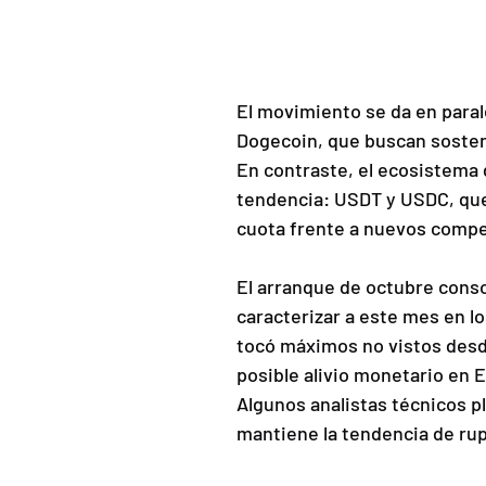
El movimiento se da en paral
Dogecoin, que buscan sostene
En contraste, el ecosistema 
tendencia: USDT y USDC, que
cuota frente a nuevos compe
El arranque de octubre conso
caracterizar a este mes en lo
tocó máximos no vistos desd
posible alivio monetario en 
Algunos analistas técnicos p
mantiene la tendencia de ru