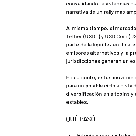
convalidando resistencias cl
narrativa de un rally más amp
Al mismo tiempo, el mercado d
Tether (USDT) y USD Coin (US
parte de la liquidez en dólar
emisores alternativos y la p
jurisdicciones generan un e
En conjunto, estos movimien
para un posible ciclo alcista
diversificación en altcoins y
estables.
QUÉ PASÓ
Bitcoin subió hasta los