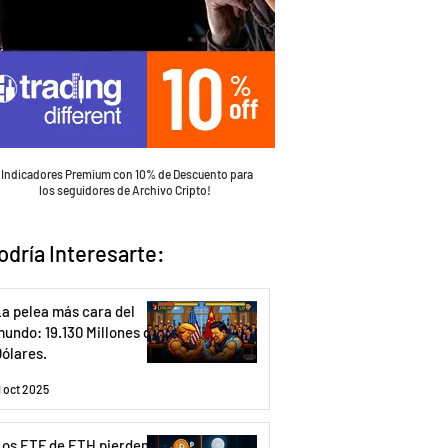
¡Indicadores Premium con 10% de Descuento para
los seguidores de Archivo Cripto!
odría Interesarte:
a pelea más cara del
undo: 19.130 Millones de
ólares.
1 oct 2025
Los ETF de ETH pierden