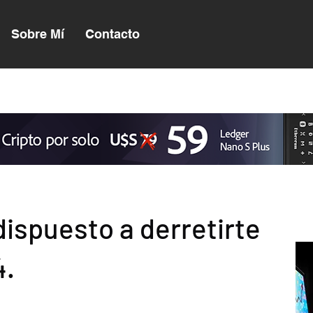
Sobre Mí
Contacto
dispuesto a derretirte
4.