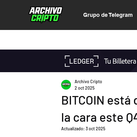
Grupo de Telegram
Archivo Cripto
2 oct 2025
BITCOIN está 
la cara este Q
Actualizado:
3 oct 2025