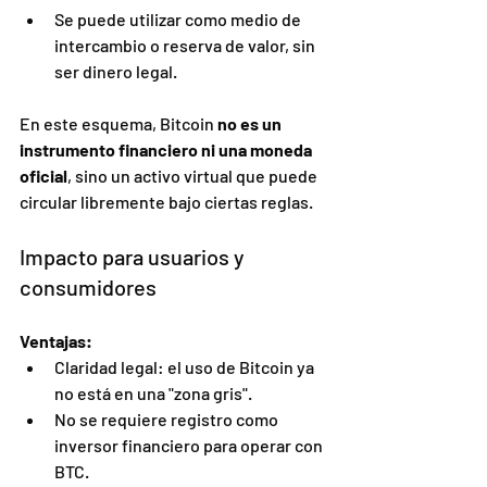
Se puede utilizar como medio de 
intercambio o reserva de valor, sin 
ser dinero legal.
En este esquema, Bitcoin 
no es un 
instrumento financiero ni una moneda 
oficial
, sino un activo virtual que puede 
circular libremente bajo ciertas reglas.
Impacto para usuarios y 
consumidores
Ventajas:
Claridad legal: el uso de Bitcoin ya 
no está en una "zona gris".
No se requiere registro como 
inversor financiero para operar con 
BTC.