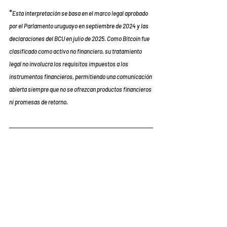
*
Esta interpretación se basa en el marco legal aprobado 
por el Parlamento uruguayo en septiembre de 2024 y las 
declaraciones del BCU en julio de 2025. Como Bitcoin fue 
clasificado como activo no financiero, su tratamiento 
legal no involucra los requisitos impuestos a los 
instrumentos financieros, permitiendo una comunicación 
abierta siempre que no se ofrezcan productos financieros 
ni promesas de retorno.