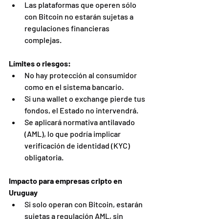
Las plataformas que operen sólo 
con Bitcoin no estarán sujetas a 
regulaciones financieras 
complejas.
Límites o riesgos:
No hay protección al consumidor 
como en el sistema bancario.
Si una wallet o exchange pierde tus 
fondos, el Estado no intervendrá.
Se aplicará normativa antilavado 
(AML), lo que podría implicar 
verificación de identidad (KYC) 
obligatoria.
Impacto para empresas cripto en 
Uruguay
Si solo operan con Bitcoin, estarán 
sujetas a regulación AML, sin 