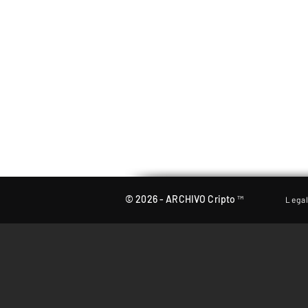
© 2026 - ARCHIVO Cripto ™
Lega