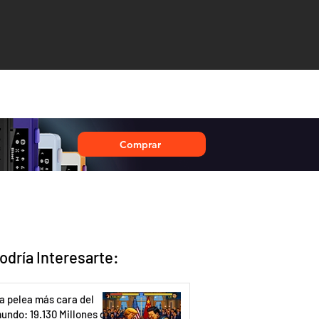
Comprar
odría Interesarte:
a pelea más cara del
undo: 19.130 Millones de