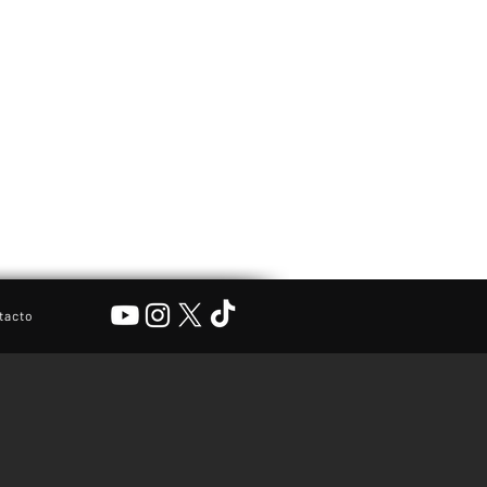
tacto