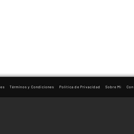
les
Términos y Condiciones
Política de Privacidad
Sobre Mí
Con