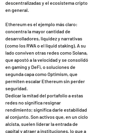
descentralizadas y el ecosistema cripto 
en general.
Ethereum es el ejemplo más claro: 
concentra la mayor cantidad de 
desarrolladores, liquidez y narrativas 
(como los RWA o el liquid staking). A su 
lado conviven otras redes como Solana, 
que apostó a la velocidad y se consolidó 
en gaming y DeFi, o soluciones de 
segunda capa como Optimism, que 
permiten escalar Ethereum sin perder 
seguridad.
Dedicar la mitad del portafolio a estas 
redes no significa resignar 
rendimiento; significa darle estabilidad 
al conjunto. Son activos que, en un ciclo 
alcista, suelen liderar la entrada de 
capital y atraer a instituciones, lo que a 