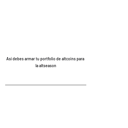
Así debes armar tu portfolio de altcoins para 
la altseason