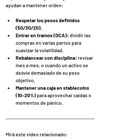
ayudan a mantener orden:
Respetar los pesos definidos 
(50/30/20)
.
Entrar en tramos (DCA):
 dividir las 
compras en varias partes para 
suavizar la volatilidad.
Rebalancear con disciplina:
 revisar 
mes a mes, o cuando un activo se 
desvíe demasiado de su peso 
objetivo.
Mantener una caja en stablecoins 
(10–20%)
 para aprovechar caídas o 
momentos de pánico.
Mirá este video relacionado: