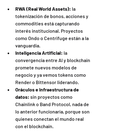
RWA (Real World Assets):
 la 
tokenización de bonos, acciones y 
commodities está capturando 
interés institucional. Proyectos 
como Ondo o Centrifuge están a la 
vanguardia.
Inteligencia Artificial:
 la 
convergencia entre AI y blockchain 
promete nuevos modelos de 
negocio y ya vemos tokens como 
Render o Bittensor liderando.
Oráculos e infraestructura de 
datos:
 sin proyectos como 
Chainlink o Band Protocol, nada de 
lo anterior funcionaría, porque son 
quienes conectan el mundo real 
con el blockchain.