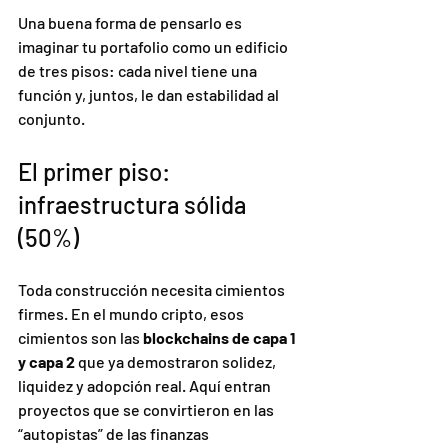
Una buena forma de pensarlo es 
imaginar tu portafolio como un edificio 
de tres pisos: cada nivel tiene una 
función y, juntos, le dan estabilidad al 
conjunto.
El primer piso: 
infraestructura sólida 
(50%)
Toda construcción necesita cimientos 
firmes. En el mundo cripto, esos 
cimientos son las 
blockchains de capa 1 
y capa 2
 que ya demostraron solidez, 
liquidez y adopción real. Aquí entran 
proyectos que se convirtieron en las 
“autopistas” de las finanzas 