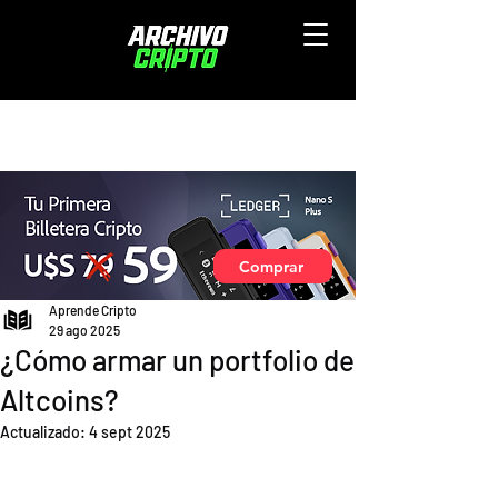
Comprar
Aprende Cripto
29 ago 2025
¿Cómo armar un portfolio de
Altcoins?
Actualizado:
4 sept 2025