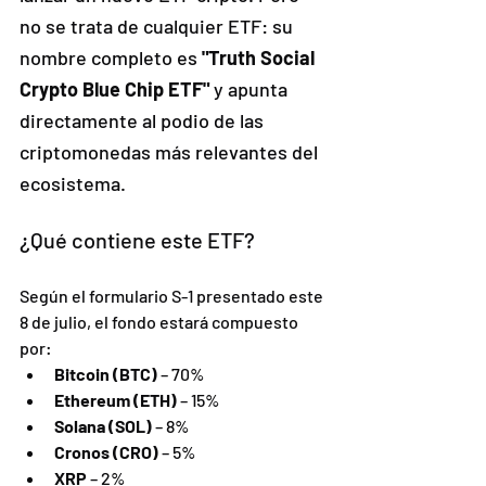
no se trata de cualquier ETF: su 
nombre completo es 
"Truth Social 
Crypto Blue Chip ETF"
 y apunta 
directamente al podio de las 
criptomonedas más relevantes del 
ecosistema.
¿Qué contiene este ETF?
Según el formulario S-1 presentado este 
8 de julio, el fondo estará compuesto 
por:
Bitcoin (BTC)
 – 70%
Ethereum (ETH)
 – 15%
Solana (SOL)
 – 8%
Cronos (CRO)
 – 5%
XRP
 – 2%