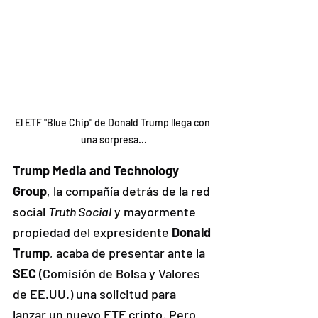
El ETF "Blue Chip" de Donald Trump llega con 
una sorpresa...
Trump Media and Technology 
Group
, la compañía detrás de la red 
social 
Truth Social
 y mayormente 
propiedad del expresidente 
Donald 
Trump
, acaba de presentar ante la 
SEC
 (Comisión de Bolsa y Valores 
de EE.UU.) una solicitud para 
lanzar un nuevo ETF cripto. Pero 