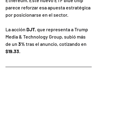
Ethereum. Este nuevo ETF blue chip 
parece reforzar esa apuesta estratégica 
por posicionarse en el sector.
La acción 
DJT
, que representa a Trump 
Media & Technology Group, subió más 
de un 
3%
 tras el anuncio, cotizando en 
$19.33
.