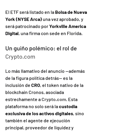
El ETF será listado en la 
Bolsa de Nueva 
York (NYSE Arca)
 una vez aprobado, y 
será patrocinado por 
Yorkville America 
Digital
, una firma con sede en Florida.
Un guiño polémico: el rol de 
Crypto.com
Lo más llamativo del anuncio —además 
de la figura política detrás— es la 
inclusión de 
CRO
, el token nativo de la 
blockchain Cronos, asociada 
estrechamente a 
Crypto.com
. Esta 
plataforma no solo será la 
custodia 
exclusiva de los activos digitales
, sino 
también el agente de ejecución 
principal, proveedor de liquidez y 