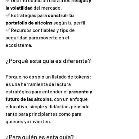
✅ Una introducción clara a los 
riesgos y 
la volatilidad
 del mercado.
✅ Estrategias para 
construir tu 
portafolio de altcoins
 según tu perfil.
✅ Recursos confiables y tips de 
seguridad para moverte en el 
ecosistema.
¿Porqué esta guía es diferente?
Porque no es solo un listado de tokens: 
es una herramienta de lectura 
estratégica para entender el 
presente y 
futuro de las altcoins
, con un enfoque 
educativo, simple y didáctico, pensado 
tanto para principiantes como para 
quienes ya invierten.
¿Para quién es esta guía?