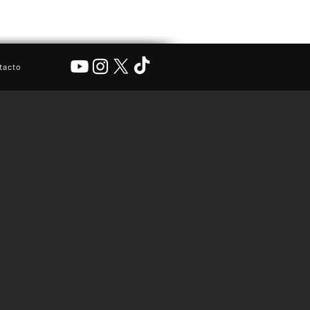
tacto