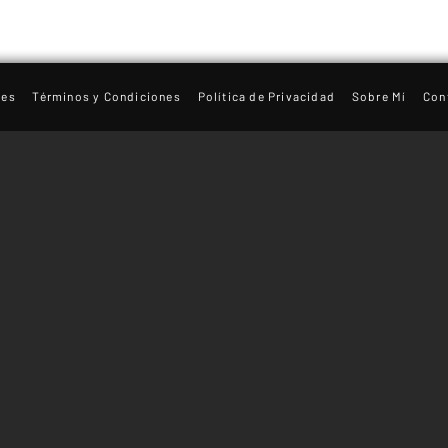
les
Términos y Condiciones
Política de Privacidad
Sobre Mí
Con