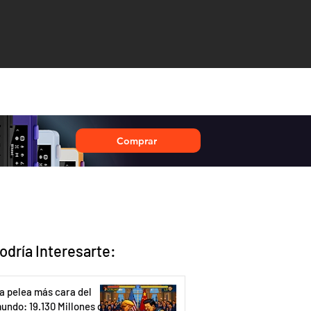
Comprar
odría Interesarte:
a pelea más cara del
undo: 19.130 Millones de